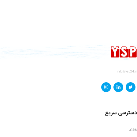
info@ysp24.ir
دسترسی سریع
خانه